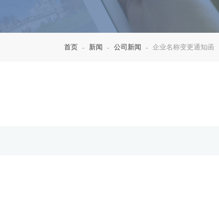
首页
新闻
公司新闻
企业名称变更通知函
-
-
-