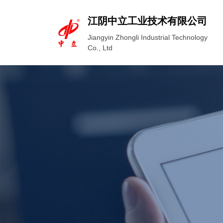
江阴中立工业技术有限公司
Jiangyin Zhongli Industrial Technology
Co., Ltd