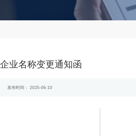
企业名称变更通知函
发布时间： 2025-06-10