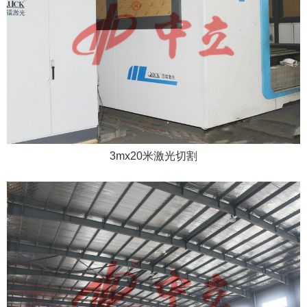
3mx20米激光切割