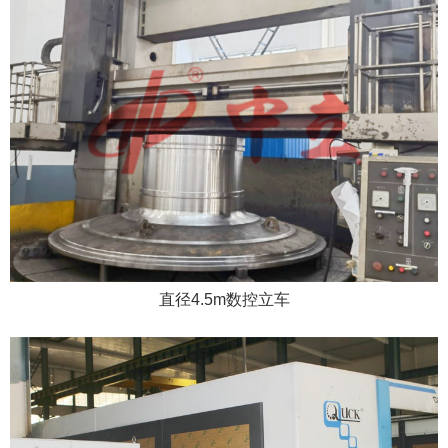
直径4.5m数控立车