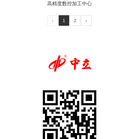
高精度数控加工中心
‹
1
2
›