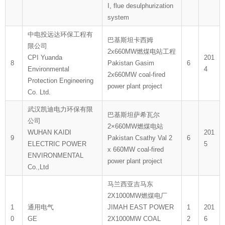
I, flue desulphurization
system
中电投远达环保工程有
巴基斯坦卡西姆
限公司
2x660MW燃煤电站工程
CPI Yuanda
201
8
Pakistan Gasim
6
Environmental
4
2x660MW coal-fired
Protection Engineering
power plant project
Co. Ltd.
武汉凯迪电力环保有限
巴基斯坦萨希瓦尔
公司
2×660MW燃煤电站
WUHAN KAIDI
201
9
Pakistan Csathy Val 2
6
ELECTRIC POWER
5
x 660MW coal-fired
ENVIRONMENTAL
power plant project
Co.,Ltd
马兰西亚吉马东
2X1000MW燃煤电厂
1
通用电气
JIMAH EAST POWER
1
201
0
GE
2X1000MW COAL
2
6