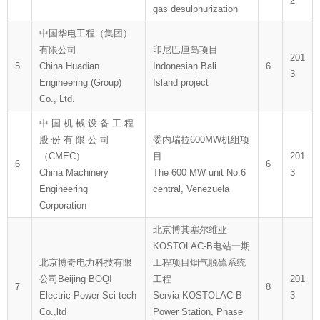
2
gas desulphurization
中国华电工程（集团）
有限公司
印尼巴厘岛项目
201
5
China Huadian
Indonesian Bali
6
3
Engineering (Group)
Island project
Co., Ltd.
中 国 机 械 设 备 工 程
股 份 有 限 公 司
委内瑞拉600MW机组项
（CMEC）
目
201
6
6
China Machinery
The 600 MW unit No.6
3
Engineering
central, Venezuela
Corporation
北京博其塞尔维亚
KOSTOLAC-B电站一期
北京博奇电力科技有限
工程项目烟气脱硫系统
公司Beijing BOQI
工程
201
7
8
Electric Power Sci-tech
Servia KOSTOLAC-B
3
Co.,ltd
Power Station, Phase