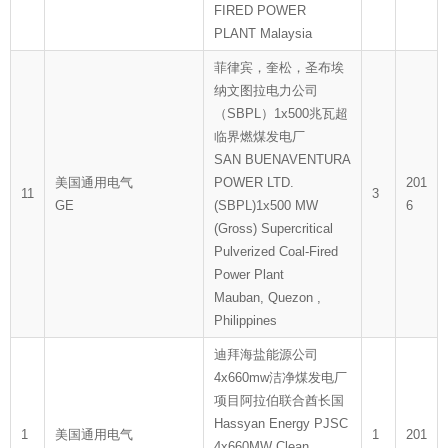
FIRED POWER
PLANT Malaysia
菲律宾，奎松，圣布埃
纳文图拉电力公司
（SBPL）1x500兆瓦超
临界燃煤发电厂
SAN BUENAVENTURA
美国通用电气
POWER LTD.
201
11
3
GE
(SBPL)1x500 MW
6
(Gross) Supercritical
Pulverized Coal-Fired
Power Plant
Mauban, Quezon ,
Philippines
迪拜海盐能源公司
4x660mw洁净煤发电厂
项目阿拉伯联合酋长国
Hassyan Energy PJSC
1
美国通用电气
1
201
4x660MW Clean