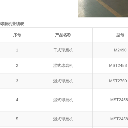
球磨机业绩表
序号
产品名称
型号
1
干式球磨机
M2490
2
湿式球磨机
MST24
3
湿式球磨机
MST27
4
湿式球磨机
MST245
5
湿式球磨机
MST245