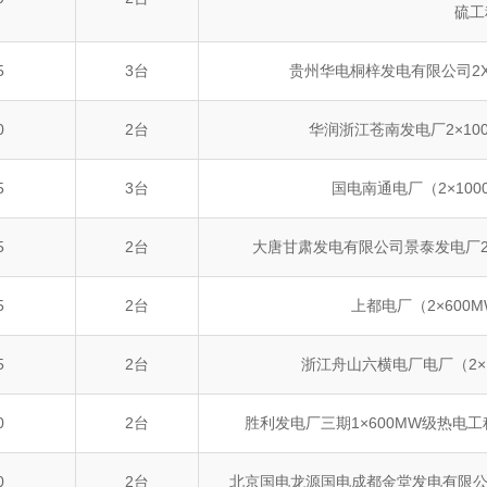
硫工
5
3台
贵州华电桐梓发电有限公司2X
0
2台
华润浙江苍南发电厂2×10
5
3台
国电南通电厂（2×10
5
2台
大唐甘肃发电有限公司景泰发电厂2
5
2台
上都电厂（2×600
5
2台
浙江舟山六横电厂电厂（2×
0
2台
胜利发电厂三期1×600MW级热电
0
2台
北京国电龙源国电成都金堂发电有限公司