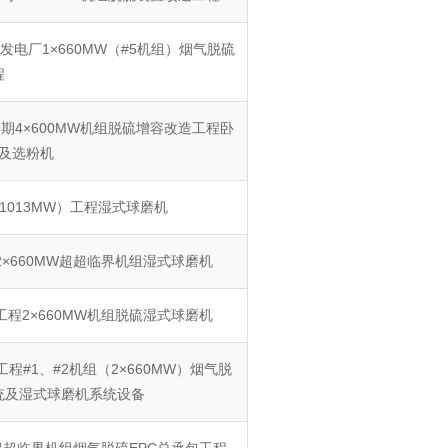
电厂1×660MW（#5机组）烟气脱硫
程
4×600MW机组脱硫增容改造工程卧
及选粉机
1013MW）工程湿式球磨机
×660MW超超临界机组湿式球磨机
程2×660MW机组脱硫湿式球磨机
程#1、#2机组（2×660MW）烟气脱
统及湿式球磨机系统设备