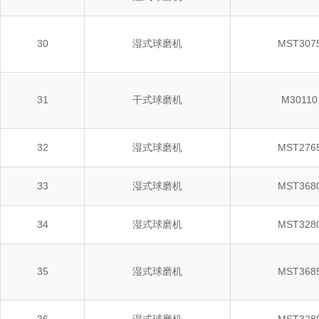
30
湿式球磨机
MST307
31
干式球磨机
M30110
32
湿式球磨机
MST276
33
湿式球磨机
MST368
34
湿式球磨机
MST328
35
湿式球磨机
MST368