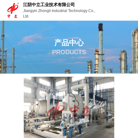
江阴中立工业技术有限公司
Jiangyin Zhongli Industrial Technology Co.,
Ltd
产品中心
PRODUCTS
首页
产品
尿素水解反应器
尿素水解反应器
-
-
-