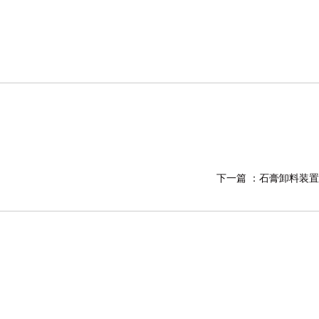
下一篇 ：
石膏卸料装置